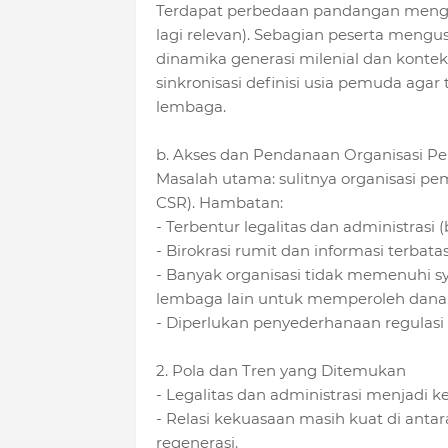
Terdapat perbedaan pandangan mengena
lagi relevan).
Sebagian peserta mengusu
dinamika generasi milenial dan konteks
sinkronisasi definisi usia pemuda aga
lembaga.
b. Akses dan Pendanaan Organisasi P
Masalah utama: sulitnya organisasi 
CSR).
Hambatan:
- Terbentur legalitas dan administrasi (b
- Birokrasi rumit dan informasi terbatas
- Banyak organisasi tidak memenuhi 
lembaga lain untuk memperoleh dana
- Diperlukan penyederhanaan regulasi
2. Pola dan Tren yang Ditemukan
- Legalitas dan administrasi menjadi 
- Relasi kekuasaan masih kuat di ant
regenerasi.