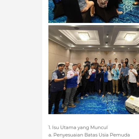
1. Isu Utama yang Muncul
a. Penyesuaian Batas Usia Pemuda