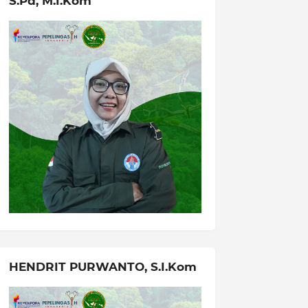
S.Pd, M.I.Kom
HENDRIT PURWANTO, S.I.Kom