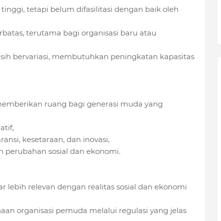
tinggi, tetapi belum difasilitasi dengan baik oleh
rbatas, terutama bagi organisasi baru atau
asih bervariasi, membutuhkan peningkatan kapasitas
g memberikan ruang bagi generasi muda yang
tif,
ransi, kesetaraan, dan inovasi,
 perubahan sosial dan ekonomi.
r lebih relevan dengan realitas sosial dan ekonomi
n organisasi pemuda melalui regulasi yang jelas