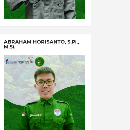
ABRAHAM HORISANTO, S.Pi.,
M.Si.