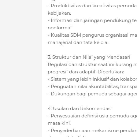
- Produktivitas dan kreativitas pemuda 
kebijakan.
- Informasi dan jaringan pendukung te
nonformal.
- Kualitas SDM pengurus organisasi m
manajerial dan tata kelola.
3. Struktur dan Nilai yang Mendasari
Regulasi dan struktur saat ini kuran
progresif dan adaptif.
Diperlukan:
- Sistem yang lebih inklusif dan kolabora
- Penguatan nilai akuntabilitas, transpa
- Dukungan bagi pemuda sebagai agen
4. Usulan dan Rekomendasi
- Penyesuaian definisi usia pemuda aga
masa kini.
- Penyederhanaan mekanisme pendanaa