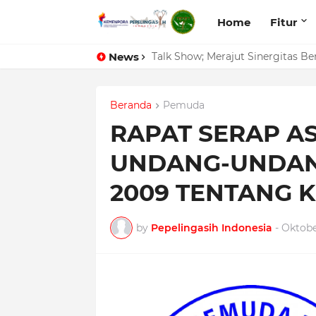
Home
Fitur
News
Talk Show; Merajut Sinergitas B
Beranda
Pemuda
RAPAT SERAP AS
UNDANG-UNDAN
2009 TENTANG
by
Pepelingasih Indonesia
-
Oktobe