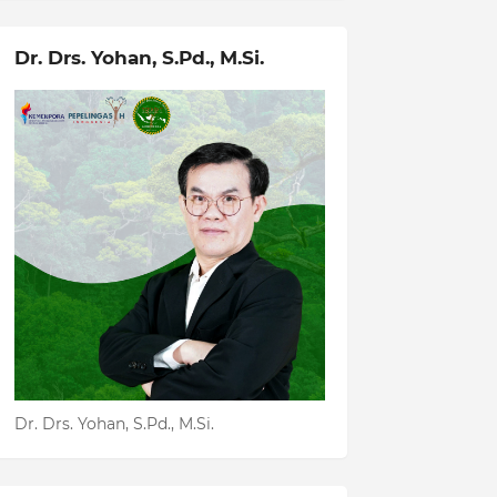
Dr. Drs. Yohan, S.Pd., M.Si.
Dr. Drs. Yohan, S.Pd., M.Si.