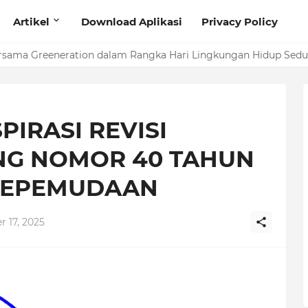
Artikel
Download Aplikasi
Privacy Policy
ersama Greeneration dalam Rangka Hari Lingkungan Hidup Sedu
PIRASI REVISI
G NOMOR 40 TAHUN
 KEPEMUDAAN
r 17, 2025